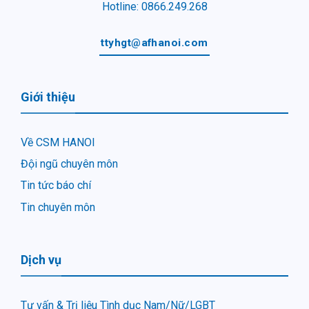
Hotline: 0866.249.268
ttyhgt@afhanoi.com
Giới thiệu
Về CSM HANOI
Đội ngũ chuyên môn
Tin tức báo chí
Tin chuyên môn
Dịch vụ
Tư vấn & Trị liệu Tình dục Nam/Nữ/LGBT