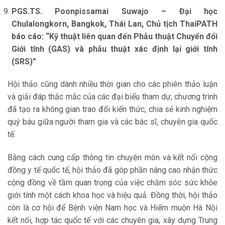
PGS.TS. Poonpissamai Suwajo – Đại học
Chulalongkorn, Bangkok, Thái Lan, Chủ tịch ThaiPATH
báo cáo: “Kỹ thuật liên quan đến Phẫu thuật Chuyển đổi
Giới tính (GAS) và phẫu thuật xác định lại giới tính
(SRS)”
Hội thảo cũng dành nhiều thời gian cho các phiên thảo luận
và giải đáp thắc mắc của các đại biểu tham dự, chương trình
đã tạo ra không gian trao đổi kiến thức, chia sẻ kinh nghiệm
quý báu giữa người tham gia và các bác sĩ, chuyên gia quốc
tế.
Bằng cách cung cấp thông tin chuyên môn và kết nối cộng
đồng y tế quốc tế, hội thảo đã góp phần nâng cao nhận thức
cộng đồng về tầm quan trọng của việc chăm sóc sức khỏe
giới tính một cách khoa học và hiệu quả. Đồng thời, hội thảo
còn là cơ hội để Bệnh viện Nam học và Hiếm muộn Hà Nội
kết nối, hợp tác quốc tế với các chuyên gia, xây dựng Trung