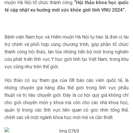
muộn Hà Nội tổ chức thành công
“Hội thảo khoa học quốc
tế cập nhật xu hướng mới sức khỏe giới tính VNU 2024”.
Bệnh viện Nam học và Hiếm muộn Hà Nội tự hào là đơn vị tài
trợ chính và phối hợp cùng chương trình, góp phần tổ chức
thành công hội thảo, lan tỏa những tiến bộ mới trong nghiên
cứu phát triển lĩnh vực Y học giới tính tại Việt Nam, trong khu
vực cũng như trên thế giới.
Hội thảo có sự tham gia của 08 báo cáo viên quốc tế, là
những chuyên gia hàng đầu thế giới trong lĩnh vực phẫu
thuật và trị liệu chuyển giới. Đây là cơ hội quý giá không chỉ
cho giới chuyên môn y khoa mà còn cho các nhà khoa học,
quản lý trong các lĩnh vực liên quan có góc nhìn tổng thể,
chính xác về một ngành khoa học mới mẻ và cần thiết.