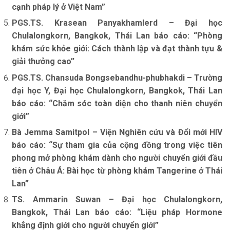
cạnh pháp lý ở Việt Nam”
PGS.TS. Krasean Panyakhamlerd – Đại học
Chulalongkorn, Bangkok, Thái Lan báo cáo: “Phòng
khám sức khỏe giới: Cách thành lập và đạt thành tựu &
giải thưởng cao”
PGS.TS. Chansuda Bongsebandhu-phubhakdi – Trường
đại học Y, Đại học Chulalongkorn, Bangkok, Thái Lan
báo cáo: “Chăm sóc toàn diện cho thanh niên chuyển
giới”
Bà Jemma Samitpol – Viện Nghiên cứu và Đổi mới HIV
báo cáo: “Sự tham gia của cộng đồng trong việc tiên
phong mở phòng khám dành cho người chuyển giới đầu
tiên ở Châu Á: Bài học từ phòng khám Tangerine ở Thái
Lan”
TS. Ammarin Suwan – Đại học Chulalongkorn,
Bangkok, Thái Lan báo cáo: “Liệu pháp Hormone
khẳng định giới cho người chuyển giới”