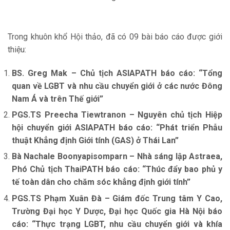
Trong khuôn khổ Hội thảo, đã có 09 bài báo cáo được giới
thiệu:
BS. Greg Mak – Chủ tịch ASIAPATH báo cáo: “Tổng
quan về LGBT và nhu cầu chuyển giới ở các nước Đông
Nam Á và trên Thế giới”
PGS.TS Preecha Tiewtranon – Nguyên chủ tịch Hiệp
hội chuyển giới ASIAPATH báo cáo: “Phát triển Phẫu
thuật Khẳng định Giới tính (GAS) ở Thái Lan”
Bà Nachale Boonyapisomparn – Nhà sáng lập Astraea,
Phó Chủ tịch ThaiPATH báo cáo: “Thúc đẩy bao phủ y
tế toàn dân cho chăm sóc khẳng định giới tính”
PGS.TS Phạm Xuân Đà – Giám đốc Trung tâm Y Cao,
Trường Đại học Y Dược, Đại học Quốc gia Hà Nội báo
cáo: “Thực trạng LGBT, nhu cầu chuyển giới và khía