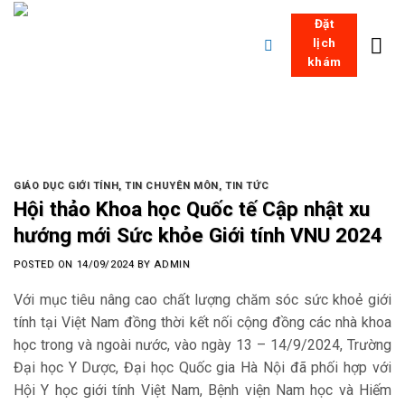
Skip
Đặt
to
lịch
content
khám
GIÁO DỤC GIỚI TÍNH
,
TIN CHUYÊN MÔN
,
TIN TỨC
Hội thảo Khoa học Quốc tế Cập nhật xu
hướng mới Sức khỏe Giới tính VNU 2024
POSTED ON
14/09/2024
BY
ADMIN
Với mục tiêu nâng cao chất lượng chăm sóc sức khoẻ giới
tính tại Việt Nam đồng thời kết nối cộng đồng các nhà khoa
học trong và ngoài nước, vào ngày 13 – 14/9/2024, Trường
Đại học Y Dược, Đại học Quốc gia Hà Nội đã phối hợp với
Hội Y học giới tính Việt Nam, Bệnh viện Nam học và Hiếm