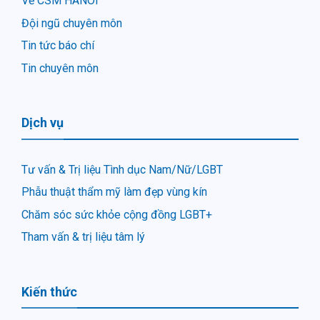
Về CSM HANOI
Đội ngũ chuyên môn
Tin tức báo chí
Tin chuyên môn
Dịch vụ
Tư vấn & Trị liệu Tình dục Nam/Nữ/LGBT
Phẫu thuật thẩm mỹ làm đẹp vùng kín
Chăm sóc sức khỏe cộng đồng LGBT+
Tham vấn & trị liệu tâm lý
Kiến thức