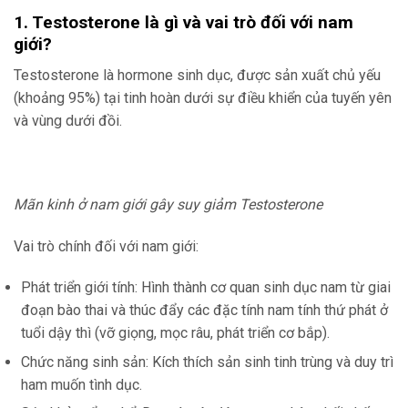
1. Testosterone là gì và vai trò đối với nam
giới?
Testosterone là hormone sinh dục, được sản xuất chủ yếu
(khoảng 95%) tại tinh hoàn dưới sự điều khiển của tuyến yên
và vùng dưới đồi.
Mãn kinh ở nam giới gây suy giảm Testosterone
Vai trò chính đối với nam giới:
Phát triển giới tính: Hình thành cơ quan sinh dục nam từ giai
đoạn bào thai và thúc đẩy các đặc tính nam tính thứ phát ở
tuổi dậy thì (vỡ giọng, mọc râu, phát triển cơ bắp).
Chức năng sinh sản: Kích thích sản sinh tinh trùng và duy trì
ham muốn tình dục.