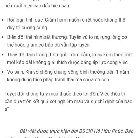
nếu xuất hiện các dấu hiệu sau:
Rối loạn tình dục: Giảm ham muốn rõ rệt hoặc không thể
duy trì cương cứng.
Biến đổi thể hình bất thường: Tuyến vú to ra, rụng lông cơ
thể hoặc giảm cơ bắp dù vẫn tập luyện.
Thay đổi tâm trạng đột ngột: Trầm cảm, lo âu kèm theo mệt
mỏi kéo dài không giải thích được bằng áp lực công việc.
Vô sinh: Khi vợ chồng chung sống bình thường trên 1 năm
không dùng biện pháp tránh thai mà chưa có con.
Tuyệt đối không tự ý mua thuốc theo lời đồn. Việc điều trị
cần dựa trên kết quả xét nghiệm máu và sự chỉ định của bác
sĩ.
Bài viết được thực hiện bởi BSCKI Hồ Hữu Phúc, Bác