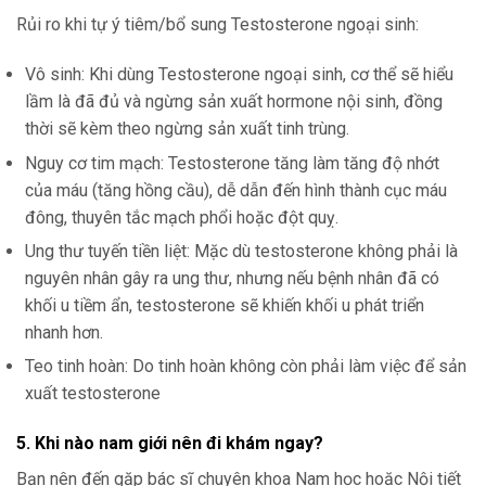
Rủi ro khi tự ý tiêm/bổ sung Testosterone ngoại sinh:
Vô sinh: Khi dùng Testosterone ngoại sinh, cơ thể sẽ hiểu
lầm là đã đủ và ngừng sản xuất hormone nội sinh, đồng
thời sẽ kèm theo ngừng sản xuất tinh trùng.
Nguy cơ tim mạch: Testosterone tăng làm tăng độ nhớt
của máu (tăng hồng cầu), dễ dẫn đến hình thành cục máu
đông, thuyên tắc mạch phổi hoặc đột quỵ.
Ung thư tuyến tiền liệt: Mặc dù testosterone không phải là
nguyên nhân gây ra ung thư, nhưng nếu bệnh nhân đã có
khối u tiềm ẩn, testosterone sẽ khiến khối u phát triển
nhanh hơn.
Teo tinh hoàn: Do tinh hoàn không còn phải làm việc để sản
xuất testosterone
5. Khi nào nam giới nên đi khám ngay?
Bạn nên đến gặp bác sĩ chuyên khoa Nam học hoặc Nội tiết